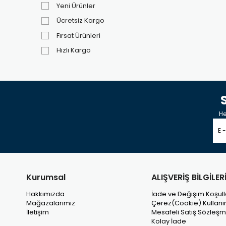
Yeni Ürünler
Ücretsiz Kargo
Fırsat Ürünleri
Hızlı Kargo
He
Kurumsal
ALIŞVERİŞ BİLGİLER
Hakkımızda
İade ve Değişim Koşull
Mağazalarımız
Çerez(Cookie) Kullanı
İletişim
Mesafeli Satış Sözleşm
Kolay İade