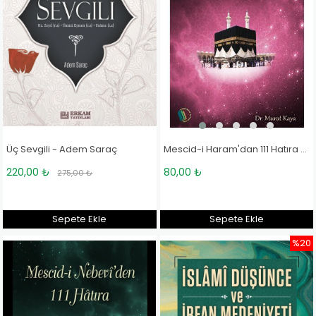
Mescid-i Haram'dan 111 Hatıra - Doç. Dr. Murat Kaya
Üç Sevgili - Adem Saraç
80,00 ₺
220,00 ₺
275,00 ₺
Sepete Ekle
Sepete Ekle
%20