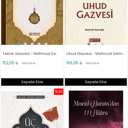
Tebük Gazvesi - Mahmud Sami Ramazanoğlu
Uhud Gazvesi - Mahmud Sami Ramazanoğlu
152,00 ₺
156,00 ₺
190,00 ₺
195,00 ₺
Sepete Ekle
Sepete Ekle
%20