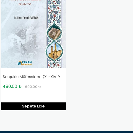
Selçuklu Müfessirleri (XI.-XIV. YY) - Dr. Ömer Faruk Demireşik
480,00 ₺
600,00 ₺
Sepete Ekle