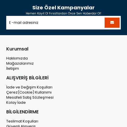
Size Özel Kampanyalar
Hemen Kayıt Ol Fırsatlardan Önce Sen Haberdar Ol!
Kurumsal
Hakkımızda
Mağazalarımız
İletişim
ALIŞVERİŞ BİLGİLERİ
İade ve Değişim Koşulları
Çerez(Cookie) Kullanımı
Mesafeli Satış Sözleşmesi
Kolay İade
BİLGİLENDİRME
Teslimat Koşulları
Güvenli Alışveriş