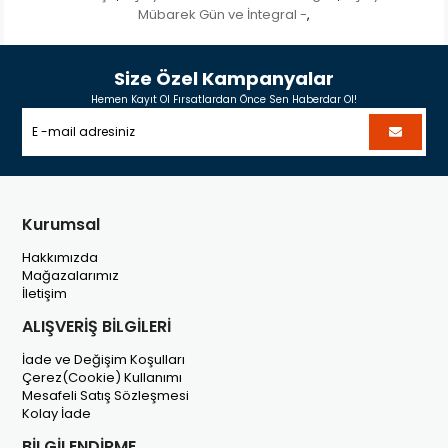
Mübarek Gün ve İntegral -
,
Size Özel Kampanyalar
Hemen Kayıt Ol Fırsatlardan Önce Sen Haberdar Ol!
Kurumsal
Hakkımızda
Mağazalarımız
İletişim
ALIŞVERİŞ BİLGİLERİ
İade ve Değişim Koşulları
Çerez(Cookie) Kullanımı
Mesafeli Satış Sözleşmesi
Kolay İade
BİLGİLENDİRME