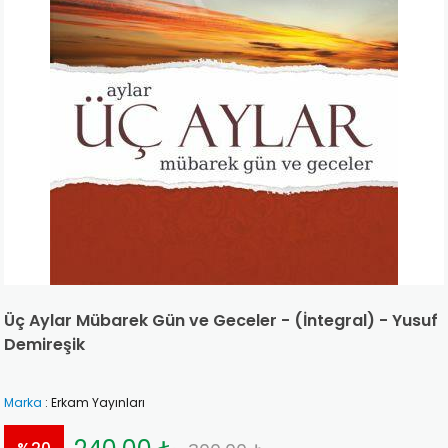
Üç Aylar Mübarek Gün ve Geceler - (İntegral) - Yusuf
Demireşik
Marka
:
Erkam Yayınları