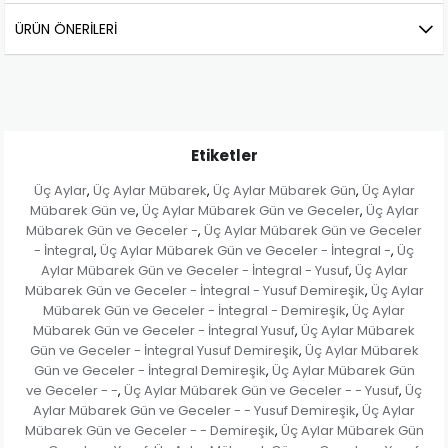
ÜRÜN ÖNERILERI
Etiketler
Üç Aylar
Üç Aylar Mübarek
Üç Aylar Mübarek Gün
Üç Aylar
,
,
,
Mübarek Gün ve
Üç Aylar Mübarek Gün ve Geceler
Üç Aylar
,
,
Mübarek Gün ve Geceler -
Üç Aylar Mübarek Gün ve Geceler
,
- İntegral
Üç Aylar Mübarek Gün ve Geceler - İntegral -
Üç
,
,
Aylar Mübarek Gün ve Geceler - İntegral - Yusuf
Üç Aylar
,
Mübarek Gün ve Geceler - İntegral - Yusuf Demireşik
Üç Aylar
,
Mübarek Gün ve Geceler - İntegral - Demireşik
Üç Aylar
,
Mübarek Gün ve Geceler - İntegral Yusuf
Üç Aylar Mübarek
,
Gün ve Geceler - İntegral Yusuf Demireşik
Üç Aylar Mübarek
,
Gün ve Geceler - İntegral Demireşik
Üç Aylar Mübarek Gün
,
ve Geceler - -
Üç Aylar Mübarek Gün ve Geceler - - Yusuf
Üç
,
,
Aylar Mübarek Gün ve Geceler - - Yusuf Demireşik
Üç Aylar
,
Mübarek Gün ve Geceler - - Demireşik
Üç Aylar Mübarek Gün
,