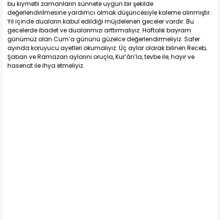
bu kıymetli zamanların sünnete uygun bir şekilde
değerlendirilmesine yardımcı olmak düşüncesiyle kaleme alınmıştır.
Yıl içinde duaların kabul edildiği müjdelenen geceler vardır. Bu
gecelerde ibadet ve dualarımızı arttırmalıyız. Haftalık bayram
günümüz olan Cum’a gününü güzelce değerlendirmeliyiz. Safer
ayında koruyucu ayetleri okumalıyız. Üç aylar olarak bilinen Receb,
Şaban ve Ramazan aylarını oruçla, Kur’ân’la, tevbe ile, hayır ve
hasenat ile ihya etmeliyiz.