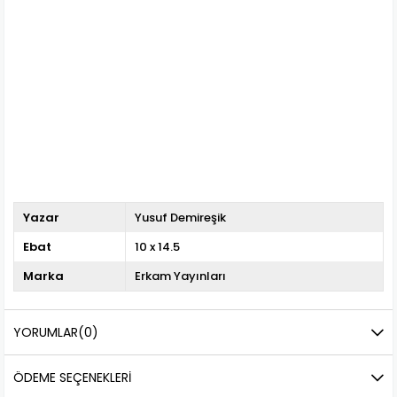
Yazar
Yusuf Demireşik
Ebat
10 x 14.5
Marka
Erkam Yayınları
YORUMLAR
(0)
ÖDEME SEÇENEKLERI