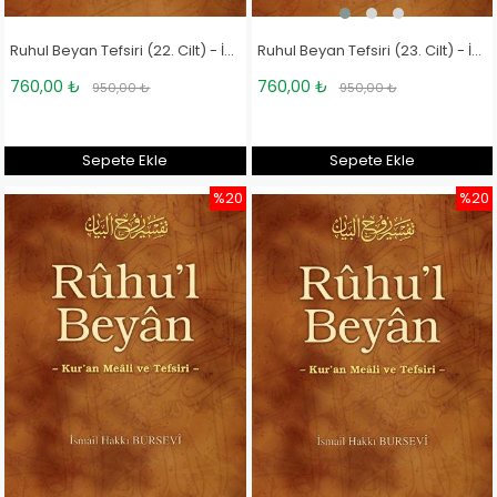
Ruhul Beyan Tefsiri (23. Cilt) - İsmail Hakkı Bursevi
Ruhul Beyan Tefsiri (22. Cilt) - İsmail Hakkı Bursevi
760,00 ₺
760,00 ₺
950,00 ₺
950,00 ₺
Sepete Ekle
Sepete Ekle
%20
%20