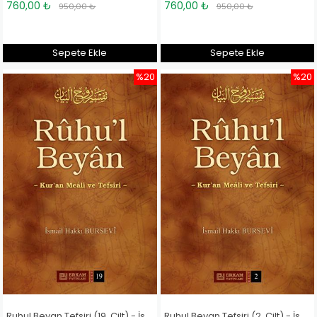
760,00 ₺
760,00 ₺
950,00 ₺
950,00 ₺
Sepete Ekle
Sepete Ekle
%20
%20
Ruhul Beyan Tefsiri (19. Cilt) - İsmail Hakkı Bursevi
Ruhul Beyan Tefsiri (2. Cilt) - İsmail Hakkı Bursevi