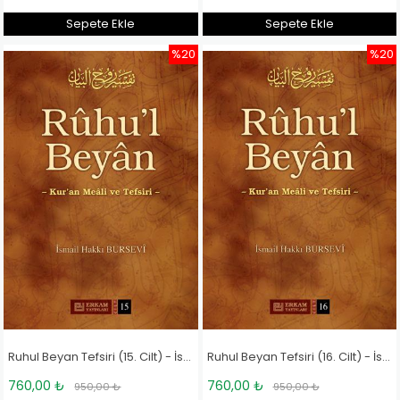
Sepete Ekle
Sepete Ekle
%20
%20
Ruhul Beyan Tefsiri (15. Cilt) - İsmail Hakkı Bursevi
Ruhul Beyan Tefsiri (16. Cilt) - İsmail Hakkı Bursevi
760,00 ₺
760,00 ₺
950,00 ₺
950,00 ₺