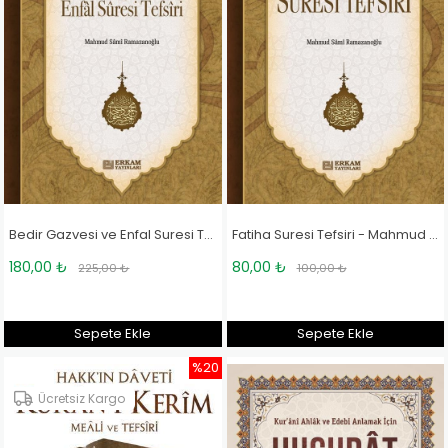
Bedir Gazvesi ve Enfal Suresi Tefsiri - Mahmud Sami Ramazanoğlu
Fatiha Suresi Tefsiri - Mahmud Sami Ramazanoğlu
180,00 ₺
80,00 ₺
225,00 ₺
100,00 ₺
Sepete Ekle
Sepete Ekle
%20
Ücretsiz Kargo