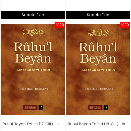
Sepete Ekle
Sepete Ekle
%20
%20
Ruhul Beyan Tefsiri (17. Cilt) - İsmail Hakkı Bursevi
Ruhul Beyan Tefsiri (18. Cilt) - İsmail Hakkı Bursevi