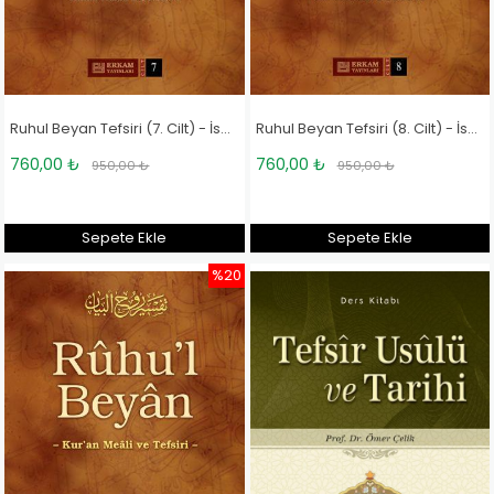
Ruhul Beyan Tefsiri (7. Cilt) - İsmail Hakkı Bursevi
Ruhul Beyan Tefsiri (8. Cilt) - İsmail Hakkı Bursevi
760,00 ₺
760,00 ₺
950,00 ₺
950,00 ₺
Sepete Ekle
Sepete Ekle
%20