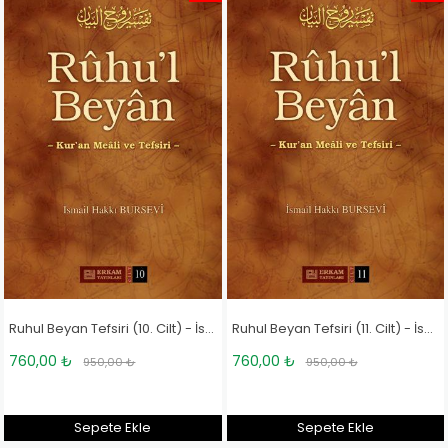
Ruhul Beyan Tefsiri (10. Cilt) - İsmail Hakkı Bursevi
Ruhul Beyan Tefsiri (11. Cilt) - İsmail Hakkı Bursevi
760,00 ₺
760,00 ₺
950,00 ₺
950,00 ₺
Sepete Ekle
Sepete Ekle