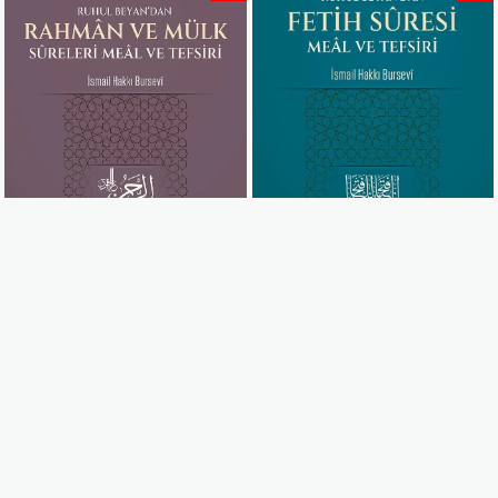
Rahman ve Mülk Sureleri Meâl ve Tefsirleri - İsmail Hakkı Bursevi
Fetih Suresi Meâl ve Tefsiri - İsmail Hakkı Bursevi
240,00 ₺
200,00 ₺
300,00 ₺
250,00 ₺
Sepete Ekle
Sepete Ekle