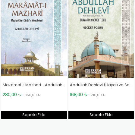
Makamat-ı Mazhari - Abdullah Dehlevi
Abdullah Dehlevi (Hayatı ve Sohbetleri) - Prof. Dr. Necdet Tosun
280,00 ₺
168,00 ₺
350,00 ₺
210,00 ₺
Sepete Ekle
Sepete Ekle