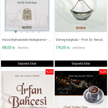
Hoca Bahaeddin Nakşbend - Prof. Dr. Necdet Tosun
Derviş Keşkülü - Prof. Dr. Necdet Tosun
68,00 ₺
176,00 ₺
85,00 ₺
220,00 ₺
Sepete Ekle
Sepete Ekle
%20
%20