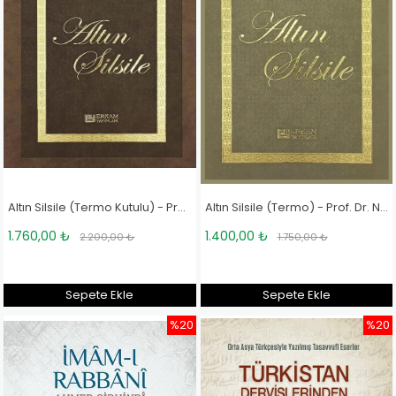
Altın Silsile (Termo Kutulu) - Prof. Dr. Necdet Tosun
Altın Silsile (Termo) - Prof. Dr. Necdet Tosun
1.760,00 ₺
1.400,00 ₺
2.200,00 ₺
1.750,00 ₺
Sepete Ekle
Sepete Ekle
%20
%20