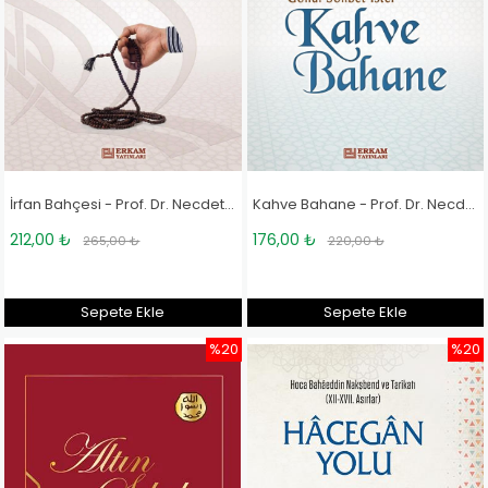
İrfan Bahçesi - Prof. Dr. Necdet Tosun
Kahve Bahane - Prof. Dr. Necdet Tosun
212,00 ₺
176,00 ₺
265,00 ₺
220,00 ₺
Sepete Ekle
Sepete Ekle
%20
%20