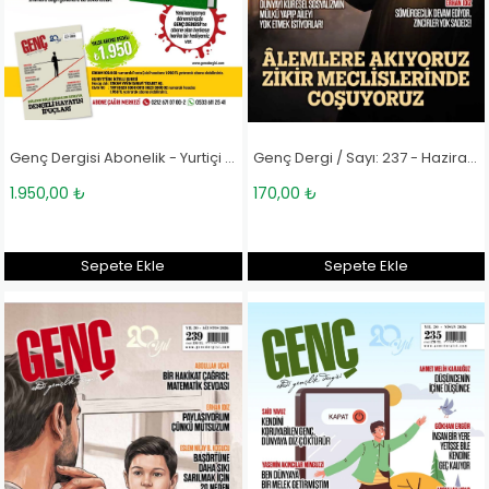
Genç Dergisi Abonelik - Yurtiçi (Türkçe)
Genç Dergi / Sayı: 237 - Haziran 2026
1.950,00 ₺
170,00 ₺
Sepete Ekle
Sepete Ekle