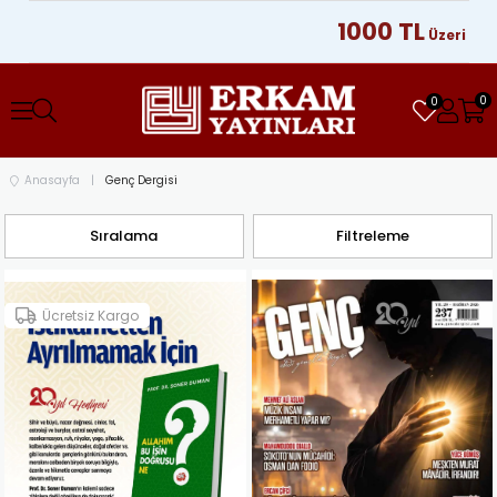
1000 TL
Üzeri Alışver
0
0
Anasayfa
Genç Dergisi
Sıralama
Filtreleme
Ücretsiz Kargo