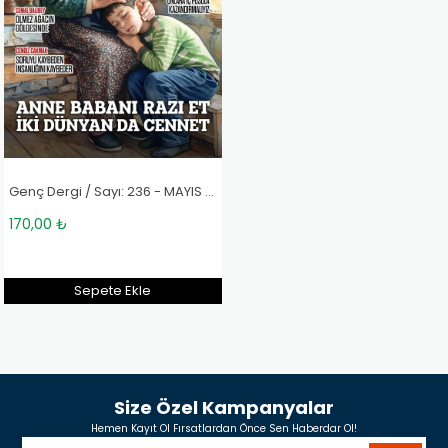
Genç Dergi / Sayı: 236 - MAYIS 2026
170,00 ₺
Sepete Ekle
Size Özel Kampanyalar
Hemen Kayıt Ol Fırsatlardan Önce Sen Haberdar Ol!