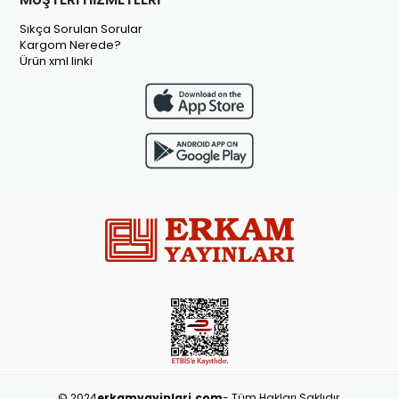
Sıkça Sorulan Sorular
Kargom Nerede?
Ürün xml linki
© 2024
erkamyayinlari.com
- Tüm Hakları Saklıdır.