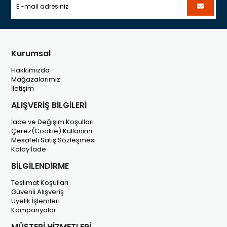
Kurumsal
Hakkımızda
Mağazalarımız
İletişim
ALIŞVERİŞ BİLGİLERİ
İade ve Değişim Koşulları
Çerez(Cookie) Kullanımı
Mesafeli Satış Sözleşmesi
Kolay İade
BİLGİLENDİRME
Teslimat Koşulları
Güvenli Alışveriş
Üyelik İşlemleri
Kampanyalar
MÜŞTERİ HİZMETLERİ