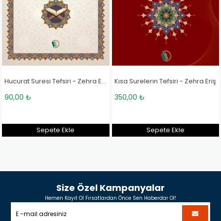
Hucurat Suresi Tefsiri - Zehra Eriş
Kısa Surelerin Tefsiri - Zehra Eriş
90,00 ₺
350,00 ₺
Sepete Ekle
Sepete Ekle
Size Özel Kampanyalar
Hemen Kayıt Ol Fırsatlardan Önce Sen Haberdar Ol!