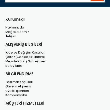
Kurumsal
Hakkımızda
Mağazalarımız
İletişim
ALIŞVERİŞ BİLGİLERİ
İade ve Değişim Koşulları
Çerez(Cookie) Kullanımı
Mesafeli Satış Sözleşmesi
Kolay İade
BİLGİLENDİRME
Teslimat Koşulları
Güvenli Alışveriş
Üyelik İşlemleri
Kampanyalar
MÜŞTERİ HİZMETLERİ