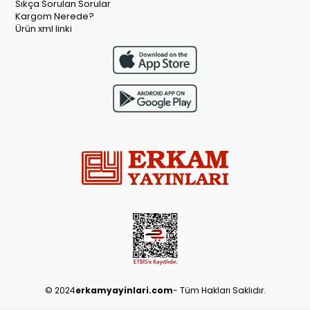
Sıkça Sorulan Sorular
Kargom Nerede?
Ürün xml linki
© 2024
erkamyayinlari.com
- Tüm Hakları Saklıdır.