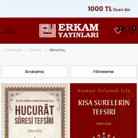
1000 TL
Üzeri Alışveri
0
0
Anasayfa
Yazarlar
Zehra Eriş
Sıralama
Filtreleme