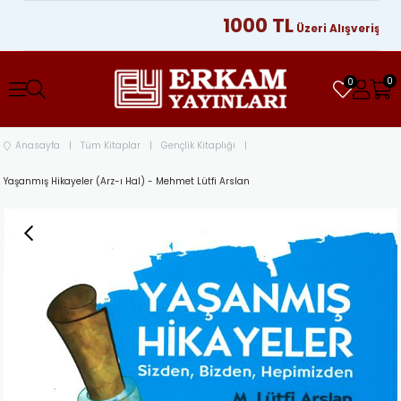
1000 TL
Üzeri Alışverişlerinizd
0
0
Anasayfa
Tüm Kitaplar
Gençlik Kitaplığı
Yaşanmış Hikayeler (Arz-ı Hal) - Mehmet Lütfi Arslan