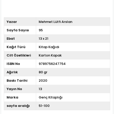
Yazar
Mehmet Lütfi Arslan
Sayfa Sayısı
95
Ebat
13 x 21
Kağıt Türü
Kitap Kağıdı
Cilt Özellikleri
Karton Kapak
ISBN No
9789756247754
Ağırlık
80 gr
Baskı Tarihi
2020
Yayın No
13
Marka
Genç Kitaplığı
sayfa aralığı
51-100