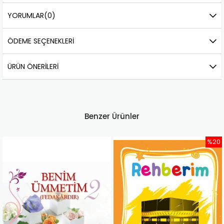
YORUMLAR
(0)
ÖDEME SEÇENEKLERI
ÜRÜN ÖNERILERI
Benzer Ürünler
%20