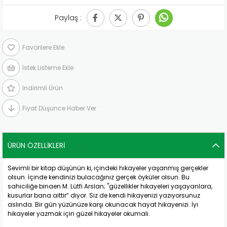
Paylaş :
Favorilere Ekle
İstek Listeme Ekle
İndirimli Ürün
Fiyat Düşünce Haber Ver
ÜRÜN ÖZELLIKLERI
Sevimli bir kitap düşünün ki, içindeki hikayeler yaşanmış gerçekler
olsun. İçinde kendinizi bulacağınız gerçek öyküler olsun. Bu
sahiciliğe binaen M. Lütfi Arslan; "güzellikler hikayeleri yaşayanlara,
kusurlar bana aittir” diyor. Siz de kendi hikayenizi yazıyorsunuz
aslında. Bir gün yüzünüze karşı okunacak hayat hikayenizi. İyi
hikayeler yazmak için güzel hikayeler okumalı.