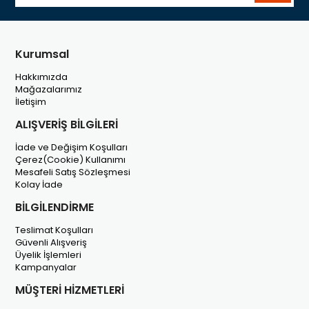
Kurumsal
Hakkımızda
Mağazalarımız
İletişim
ALIŞVERİŞ BİLGİLERİ
İade ve Değişim Koşulları
Çerez(Cookie) Kullanımı
Mesafeli Satış Sözleşmesi
Kolay İade
BİLGİLENDİRME
Teslimat Koşulları
Güvenli Alışveriş
Üyelik İşlemleri
Kampanyalar
MÜŞTERİ HİZMETLERİ