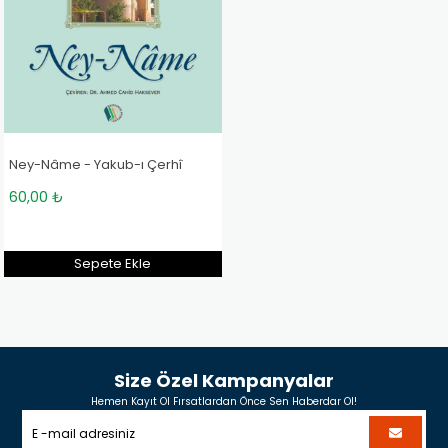
Ney-Nâme - Yakub-ı Çerhî
60,00 ₺
Sepete Ekle
Size Özel Kampanyalar
Hemen Kayıt Ol Fırsatlardan Önce Sen Haberdar Ol!