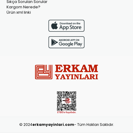
Sıkça Sorulan Sorular
Kargom Nerede?
Ürün xml linki
© 2024
erkamyayinlari.com
- Tüm Hakları Saklıdır.