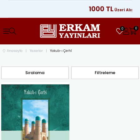
1000 TL
Üzeri Alışveri
0
0
Anasayfa
Yazarlar
Yakub-ı Çerhî
Sıralama
Filtreleme