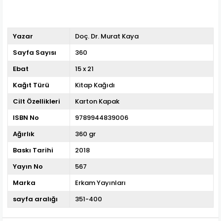
Yazar
Doç. Dr. Murat Kaya
Sayfa Sayısı
360
Ebat
15 x 21
Kağıt Türü
Kitap Kağıdı
Cilt Özellikleri
Karton Kapak
ISBN No
9789944839006
Ağırlık
360 gr
Baskı Tarihi
2018
Yayın No
567
Marka
Erkam Yayınları
sayfa aralığı
351-400