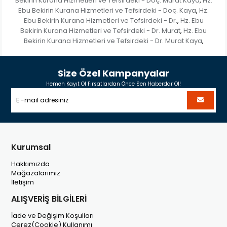
Bekirin Kurana Hizmetleri ve Tefsirdeki - Doç. Murat Kaya
Hz.
,
Ebu Bekirin Kurana Hizmetleri ve Tefsirdeki - Doç. Kaya
Hz.
,
Ebu Bekirin Kurana Hizmetleri ve Tefsirdeki - Dr.
Hz. Ebu
,
Bekirin Kurana Hizmetleri ve Tefsirdeki - Dr. Murat
Hz. Ebu
,
Bekirin Kurana Hizmetleri ve Tefsirdeki - Dr. Murat Kaya
,
Size Özel Kampanyalar
Hemen Kayıt Ol Fırsatlardan Önce Sen Haberdar Ol!
Kurumsal
Hakkımızda
Mağazalarımız
İletişim
ALIŞVERİŞ BİLGİLERİ
İade ve Değişim Koşulları
Çerez(Cookie) Kullanımı