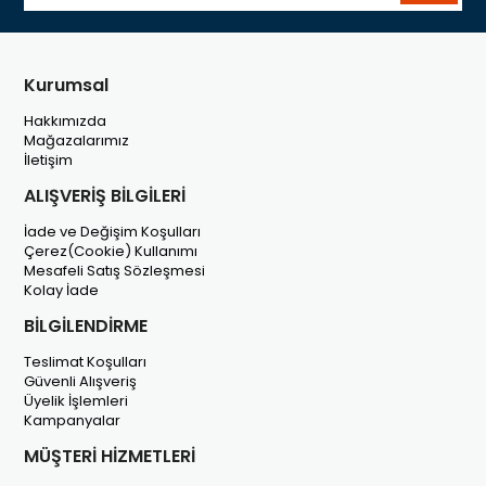
Kurumsal
Hakkımızda
Mağazalarımız
İletişim
ALIŞVERİŞ BİLGİLERİ
İade ve Değişim Koşulları
Çerez(Cookie) Kullanımı
Mesafeli Satış Sözleşmesi
Kolay İade
BİLGİLENDİRME
Teslimat Koşulları
Güvenli Alışveriş
Üyelik İşlemleri
Kampanyalar
MÜŞTERİ HİZMETLERİ