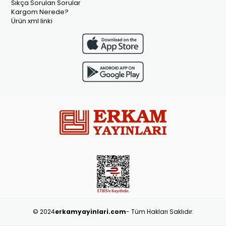
Sıkça Sorulan Sorular
Kargom Nerede?
Ürün xml linki
© 2024
erkamyayinlari.com
- Tüm Hakları Saklıdır.