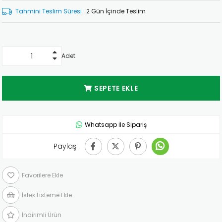
Tahmini Teslim Süresi
:
2 Gün İçinde Teslim
Adet
Whatsapp İle Sipariş
Paylaş :
Favorilere Ekle
İstek Listeme Ekle
İndirimli Ürün