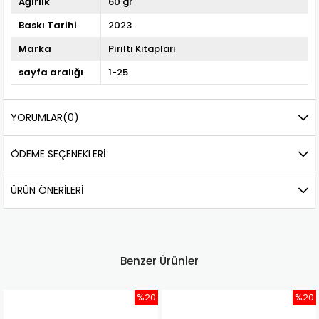
Ağırlık
60 gr
Baskı Tarihi
2023
Marka
Pırıltı Kitapları
sayfa aralığı
1-25
YORUMLAR
(0)
ÖDEME SEÇENEKLERI
ÜRÜN ÖNERILERI
Benzer Ürünler
%20
%20