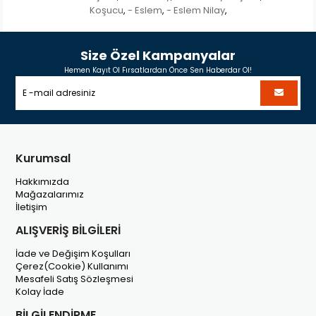
Koşucu
- Eslem
- Eslem Nilay
,
,
,
Size Özel Kampanyalar
Hemen Kayıt Ol Fırsatlardan Önce Sen Haberdar Ol!
Kurumsal
Hakkımızda
Mağazalarımız
İletişim
ALIŞVERİŞ BİLGİLERİ
İade ve Değişim Koşulları
Çerez(Cookie) Kullanımı
Mesafeli Satış Sözleşmesi
Kolay İade
BİLGİLENDİRME