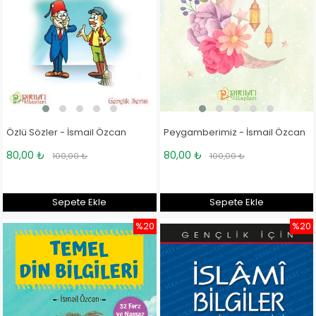
Özlü Sözler - İsmail Özcan
Peygamberimiz - İsmail Özcan
80,00 ₺
80,00 ₺
100,00 ₺
100,00 ₺
Sepete Ekle
Sepete Ekle
%20
%20