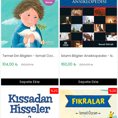
Temel Din Bilgileri - İsmail Özcan
İslami Bilgiler Ansiklopedisi - İsmail Özcan
104,00 ₺
160,00 ₺
130,00 ₺
200,00 ₺
Sepete Ekle
Sepete Ekle
%20
%20