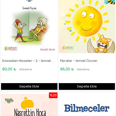
Kıssadan Hisseler - 2 - İsmail Özcan
Fıkralar - İsmail Özcan
80,00 ₺
96,00 ₺
100,00 ₺
120,00 ₺
Sepete Ekle
Sepete Ekle
%20