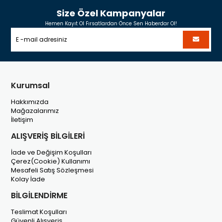
Size Özel Kampanyalar
Hemen Kayıt Ol Fırsatlardan Önce Sen Haberdar Ol!
Kurumsal
Hakkımızda
Mağazalarımız
İletişim
ALIŞVERİŞ BİLGİLERİ
İade ve Değişim Koşulları
Çerez(Cookie) Kullanımı
Mesafeli Satış Sözleşmesi
Kolay İade
BİLGİLENDİRME
Teslimat Koşulları
Güvenli Alışveriş