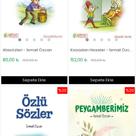
Atasözleri - İsmail Özcan
Kıssadan Hisseler - İsmail Özcan
80,00 ₺
152,00 ₺
100,00 ₺
190,00 ₺
Sepete Ekle
Sepete Ekle
%20
%20