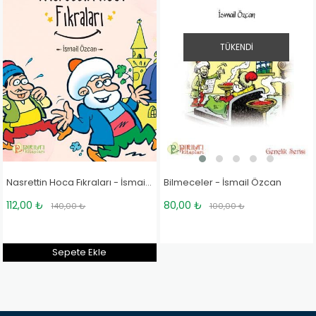
TÜKENDI
Bilmeceler - İsmail Özcan
Nasrettin Hoca Fıkraları - İsmail Özcan
80,00 ₺
112,00 ₺
100,00 ₺
140,00 ₺
Sepete Ekle