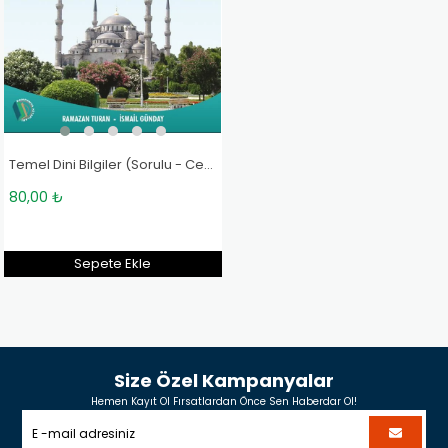
Temel Dini Bilgiler (Sorulu - Cevaplı) - Ramazan Turan, İsmail Günday
80,00 ₺
Sepete Ekle
Size Özel Kampanyalar
Hemen Kayıt Ol Fırsatlardan Önce Sen Haberdar Ol!