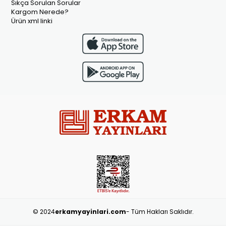
Sıkça Sorulan Sorular
Kargom Nerede?
Ürün xml linki
© 2024
erkamyayinlari.com
- Tüm Hakları Saklıdır.