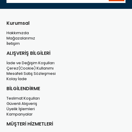
Kurumsal
Hakkımızda
Mağazalarımız
İletişim
ALIŞVERİŞ BİLGİLERİ
İade ve Değişim Koşulları
Çerez(Cookie) Kullanımı
Mesafeli Satış Sözleşmesi
Kolay İade
BİLGİLENDİRME
Teslimat Koşulları
Güvenli Alışveriş
Üyelik İşlemleri
Kampanyalar
MÜŞTERİ HİZMETLERİ