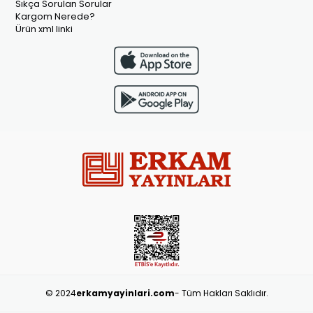
Sıkça Sorulan Sorular
Kargom Nerede?
Ürün xml linki
© 2024
erkamyayinlari.com
- Tüm Hakları Saklıdır.