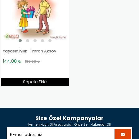
Yaşasın İyilik - İmran Aksoy
144,00 ₺
180,00 ₺
Sepete Ekle
Size Özel Kampanyalar
Hemen Kayıt Ol Fırsatlardan Önce Sen Haberdar Ol!