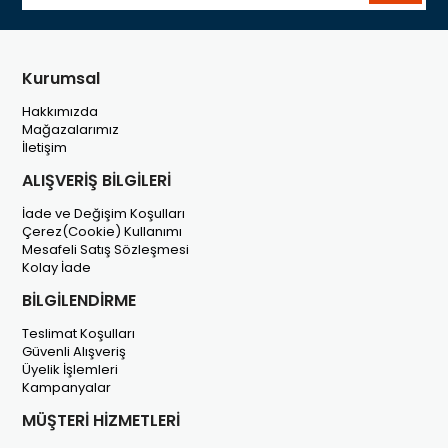
Kurumsal
Hakkımızda
Mağazalarımız
İletişim
ALIŞVERİŞ BİLGİLERİ
İade ve Değişim Koşulları
Çerez(Cookie) Kullanımı
Mesafeli Satış Sözleşmesi
Kolay İade
BİLGİLENDİRME
Teslimat Koşulları
Güvenli Alışveriş
Üyelik İşlemleri
Kampanyalar
MÜŞTERİ HİZMETLERİ