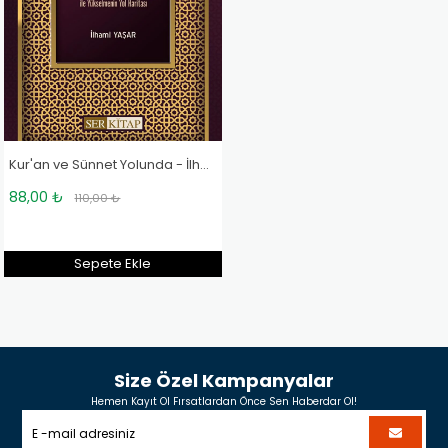
Kur'an ve Sünnet Yolunda - İlhami Yaşar
88,00 ₺
110,00 ₺
Sepete Ekle
Size Özel Kampanyalar
Hemen Kayıt Ol Fırsatlardan Önce Sen Haberdar Ol!