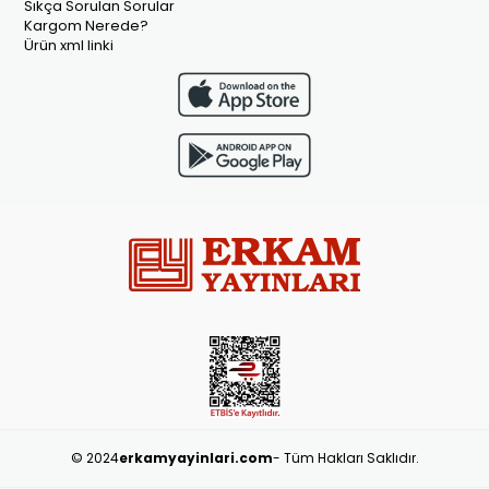
Sıkça Sorulan Sorular
Kargom Nerede?
Ürün xml linki
© 2024
erkamyayinlari.com
- Tüm Hakları Saklıdır.