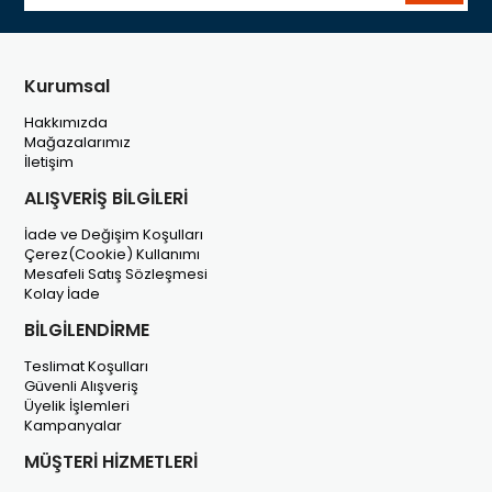
Kurumsal
Hakkımızda
Mağazalarımız
İletişim
ALIŞVERİŞ BİLGİLERİ
İade ve Değişim Koşulları
Çerez(Cookie) Kullanımı
Mesafeli Satış Sözleşmesi
Kolay İade
BİLGİLENDİRME
Teslimat Koşulları
Güvenli Alışveriş
Üyelik İşlemleri
Kampanyalar
MÜŞTERİ HİZMETLERİ