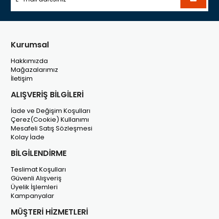
Kurumsal
Hakkımızda
Mağazalarımız
İletişim
ALIŞVERİŞ BİLGİLERİ
İade ve Değişim Koşulları
Çerez(Cookie) Kullanımı
Mesafeli Satış Sözleşmesi
Kolay İade
BİLGİLENDİRME
Teslimat Koşulları
Güvenli Alışveriş
Üyelik İşlemleri
Kampanyalar
MÜŞTERİ HİZMETLERİ