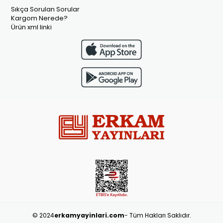
Sıkça Sorulan Sorular
Kargom Nerede?
Ürün xml linki
© 2024
erkamyayinlari.com
- Tüm Hakları Saklıdır.