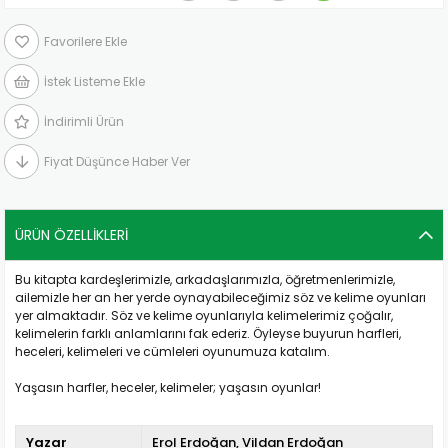
Favorilere Ekle
İstek Listeme Ekle
İndirimli Ürün
Fiyat Düşünce Haber Ver
ÜRÜN ÖZELLIKLERI
Bu kitapta kardeşlerimizle, arkadaşlarımızla, öğretmenlerimizle,
ailemizle her an her yerde oynayabileceğimiz söz ve kelime oyunları
yer almaktadır. Söz ve kelime oyunlarıyla kelimelerimiz çoğalır,
kelimelerin farklı anlamlarını fak ederiz. Öyleyse buyurun harfleri,
heceleri, kelimeleri ve cümleleri oyunumuza katalım.
Yaşasın harfler, heceler, kelimeler; yaşasın oyunlar!
Yazar
Erol Erdoğan
Vildan Erdoğan