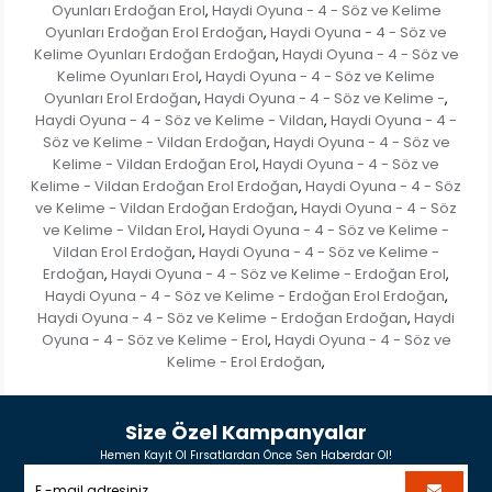
Oyunları Erdoğan Erol
Haydi Oyuna - 4 - Söz ve Kelime
,
Oyunları Erdoğan Erol Erdoğan
Haydi Oyuna - 4 - Söz ve
,
Kelime Oyunları Erdoğan Erdoğan
Haydi Oyuna - 4 - Söz ve
,
Kelime Oyunları Erol
Haydi Oyuna - 4 - Söz ve Kelime
,
Oyunları Erol Erdoğan
Haydi Oyuna - 4 - Söz ve Kelime -
,
,
Haydi Oyuna - 4 - Söz ve Kelime - Vildan
Haydi Oyuna - 4 -
,
Söz ve Kelime - Vildan Erdoğan
Haydi Oyuna - 4 - Söz ve
,
Kelime - Vildan Erdoğan Erol
Haydi Oyuna - 4 - Söz ve
,
Kelime - Vildan Erdoğan Erol Erdoğan
Haydi Oyuna - 4 - Söz
,
ve Kelime - Vildan Erdoğan Erdoğan
Haydi Oyuna - 4 - Söz
,
ve Kelime - Vildan Erol
Haydi Oyuna - 4 - Söz ve Kelime -
,
Vildan Erol Erdoğan
Haydi Oyuna - 4 - Söz ve Kelime -
,
Erdoğan
Haydi Oyuna - 4 - Söz ve Kelime - Erdoğan Erol
,
,
Haydi Oyuna - 4 - Söz ve Kelime - Erdoğan Erol Erdoğan
,
Haydi Oyuna - 4 - Söz ve Kelime - Erdoğan Erdoğan
Haydi
,
Oyuna - 4 - Söz ve Kelime - Erol
Haydi Oyuna - 4 - Söz ve
,
Kelime - Erol Erdoğan
,
Size Özel Kampanyalar
Hemen Kayıt Ol Fırsatlardan Önce Sen Haberdar Ol!