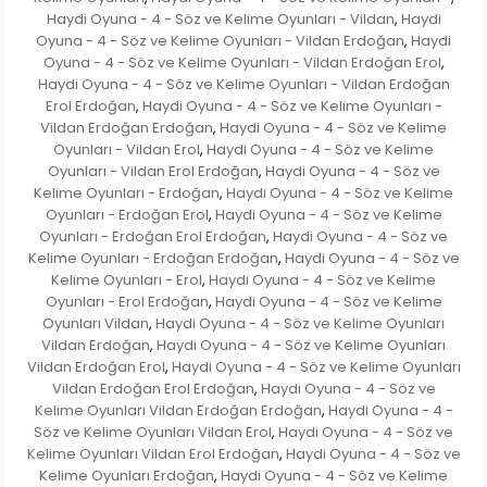
Haydi Oyuna - 4 - Söz ve Kelime Oyunları - Vildan
Haydi
,
Oyuna - 4 - Söz ve Kelime Oyunları - Vildan Erdoğan
Haydi
,
Oyuna - 4 - Söz ve Kelime Oyunları - Vildan Erdoğan Erol
,
Haydi Oyuna - 4 - Söz ve Kelime Oyunları - Vildan Erdoğan
Erol Erdoğan
Haydi Oyuna - 4 - Söz ve Kelime Oyunları -
,
Vildan Erdoğan Erdoğan
Haydi Oyuna - 4 - Söz ve Kelime
,
Oyunları - Vildan Erol
Haydi Oyuna - 4 - Söz ve Kelime
,
Oyunları - Vildan Erol Erdoğan
Haydi Oyuna - 4 - Söz ve
,
Kelime Oyunları - Erdoğan
Haydi Oyuna - 4 - Söz ve Kelime
,
Oyunları - Erdoğan Erol
Haydi Oyuna - 4 - Söz ve Kelime
,
Oyunları - Erdoğan Erol Erdoğan
Haydi Oyuna - 4 - Söz ve
,
Kelime Oyunları - Erdoğan Erdoğan
Haydi Oyuna - 4 - Söz ve
,
Kelime Oyunları - Erol
Haydi Oyuna - 4 - Söz ve Kelime
,
Oyunları - Erol Erdoğan
Haydi Oyuna - 4 - Söz ve Kelime
,
Oyunları Vildan
Haydi Oyuna - 4 - Söz ve Kelime Oyunları
,
Vildan Erdoğan
Haydi Oyuna - 4 - Söz ve Kelime Oyunları
,
Vildan Erdoğan Erol
Haydi Oyuna - 4 - Söz ve Kelime Oyunları
,
Vildan Erdoğan Erol Erdoğan
Haydi Oyuna - 4 - Söz ve
,
Kelime Oyunları Vildan Erdoğan Erdoğan
Haydi Oyuna - 4 -
,
Söz ve Kelime Oyunları Vildan Erol
Haydi Oyuna - 4 - Söz ve
,
Kelime Oyunları Vildan Erol Erdoğan
Haydi Oyuna - 4 - Söz ve
,
Kelime Oyunları Erdoğan
Haydi Oyuna - 4 - Söz ve Kelime
,