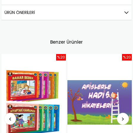
ÜRÜN ÖNERILERI
Benzer Ürünler
%20
%20