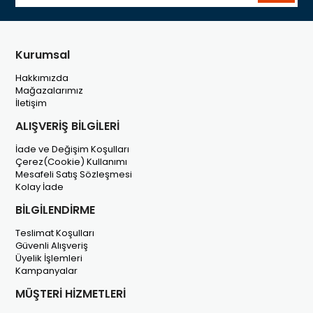
Kurumsal
Hakkımızda
Mağazalarımız
İletişim
ALIŞVERİŞ BİLGİLERİ
İade ve Değişim Koşulları
Çerez(Cookie) Kullanımı
Mesafeli Satış Sözleşmesi
Kolay İade
BİLGİLENDİRME
Teslimat Koşulları
Güvenli Alışveriş
Üyelik İşlemleri
Kampanyalar
MÜŞTERİ HİZMETLERİ