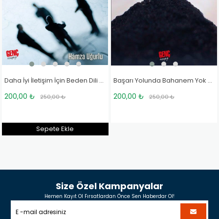
Daha İyi İletişim İçin Beden Dili - Hamza Uğurlu
Başarı Yolunda Bahanem Yok - Hamza Uğurlu
200,00 ₺
200,00 ₺
250,00 ₺
250,00 ₺
Sepete Ekle
Size Özel Kampanyalar
Hemen Kayıt Ol Fırsatlardan Önce Sen Haberdar Ol!