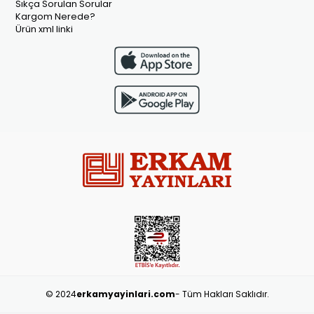
Sıkça Sorulan Sorular
Kargom Nerede?
Ürün xml linki
© 2024
erkamyayinlari.com
- Tüm Hakları Saklıdır.