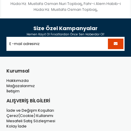
Hüda Hz. Mustafa Osman Nuri Topbaş
Fahr-i Alem Habib-i
,
Hüda Hz. Mustafa Osman Topbaş
,
Size Özel Kampanyalar
Hemen Kayıt Ol Fırsatlardan Önce Sen Haberdar Ol!
Kurumsal
Hakkımızda
Mağazalarımız
İletişim
ALIŞVERİŞ BİLGİLERİ
İade ve Değişim Koşulları
Çerez(Cookie) Kullanımı
Mesafeli Satış Sözleşmesi
Kolay İade