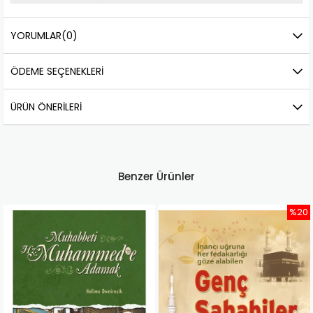
YORUMLAR
(0)
ÖDEME SEÇENEKLERI
ÜRÜN ÖNERILERI
Benzer Ürünler
%20