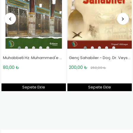
Muhabbeti Hz. Muhammed'e Adamak - Halime Demireşik
Genç Sahabiler - Doç. Dr. Veysel Akkaya
80,00 ₺
200,00 ₺
250,00 ₺
Sepete Ekle
Sepete Ekle