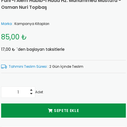
Fahr-i Alem Habib-i Hüda Hz. Muhammed Mustafa -
Osman Nuri Topbaş
Marka
:
Kampanya Kitapları
85,00 ₺
17,00 ₺
`den başlayan taksitlerle
Tahmini Teslim Süresi
:
2 Gün İçinde Teslim
Adet