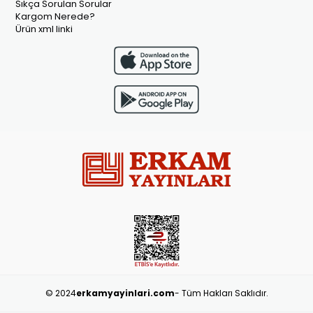
Sıkça Sorulan Sorular
Kargom Nerede?
Ürün xml linki
© 2024
erkamyayinlari.com
- Tüm Hakları Saklıdır.