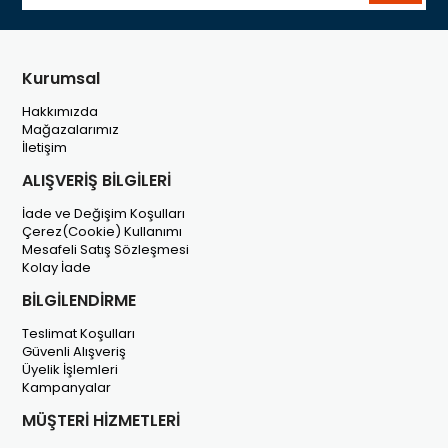
Kurumsal
Hakkımızda
Mağazalarımız
İletişim
ALIŞVERİŞ BİLGİLERİ
İade ve Değişim Koşulları
Çerez(Cookie) Kullanımı
Mesafeli Satış Sözleşmesi
Kolay İade
BİLGİLENDİRME
Teslimat Koşulları
Güvenli Alışveriş
Üyelik İşlemleri
Kampanyalar
MÜŞTERİ HİZMETLERİ