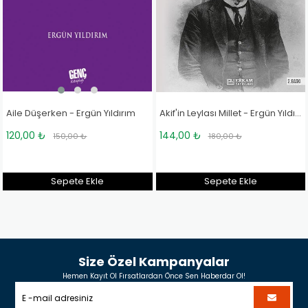
Aile Düşerken - Ergün Yıldırım
Akif'in Leylası Millet - Ergün Yıldırım
120,00 ₺
144,00 ₺
150,00 ₺
180,00 ₺
Sepete Ekle
Sepete Ekle
Size Özel Kampanyalar
Hemen Kayıt Ol Fırsatlardan Önce Sen Haberdar Ol!