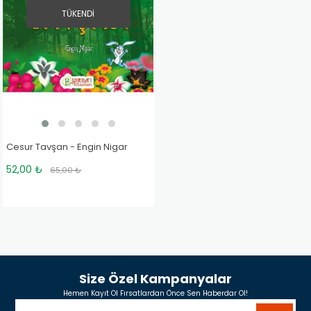
TÜKENDI
Cesur Tavşan - Engin Nigar
52,00 ₺
65,00 ₺
Size Özel Kampanyalar
Hemen Kayıt Ol Fırsatlardan Önce Sen Haberdar Ol!