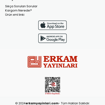
Sıkça Sorulan Sorular
Kargom Nerede?
Ürün xml linki
© 2024
erkamyayinlari.com
- Tüm Hakları Saklıdır.