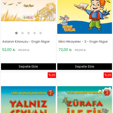
Aslanın Kılavuzu - Engin Nigar
Mini Hikayeler - 3 - Engin Nigar
52,00 ₺
72,00 ₺
65,00 ₺
90,00 ₺
Sepete Ekle
Sepete Ekle
%20
%20