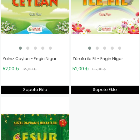
Yalnız Ceylan - Engin Nigar
Zürafa ile Fil - Engin Nigar
52,00 ₺
52,00 ₺
65,00 ₺
65,00 ₺
Sepete Ekle
Sepete Ekle