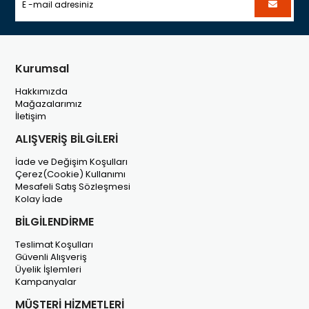
Kurumsal
Hakkımızda
Mağazalarımız
İletişim
ALIŞVERİŞ BİLGİLERİ
İade ve Değişim Koşulları
Çerez(Cookie) Kullanımı
Mesafeli Satış Sözleşmesi
Kolay İade
BİLGİLENDİRME
Teslimat Koşulları
Güvenli Alışveriş
Üyelik İşlemleri
Kampanyalar
MÜŞTERİ HİZMETLERİ