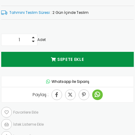
Tahmini Teslim Süresi
:
2 Gün İçinde Teslim
Adet
Whatsapp İle Sipariş
Paylaş :
Favorilere Ekle
İstek Listeme Ekle