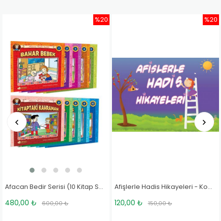
%20
%20
Afacan Bedir Serisi (10 Kitap Set) - Hale Cürgül Canat
Afişlerle Hadis Hikayeleri - Komisyon
120,00 ₺
120,00 ₺
150,00 ₺
150,00 ₺