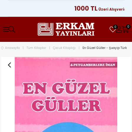
1000 TL
Üzeri Alışverişlerini
0
0
Anasayfa
Tüm Kitaplar
Çocuk Kitaplığı
En Güzel Güller - Şuayip Türk