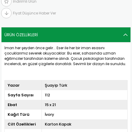
İndirimli Ürün
Fiyat Düşünce Haber Ver
ÜRÜN ÖZELLIKLERI
İman her şeyden önce gelir... Eser ile her bir iman esasını
çocuklarımız severek okuyacaklar. Bu eser, sahasında uzman
eğitimciler tarafından kaleme alındı. Çocuk psikologları tarafından
incelendi, en güzel çizgilerle donatıldı. Sevimli bir dizayn ile sunuldu.
Yazar
Şuayip Türk
Sayfa Sayısı
112
Ebat
15 x 21
Kağıt Türü
İvory
Cilt Özellikleri
Karton Kapak