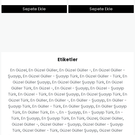
e
Sepete Ekle
Sepete Ekle
Etiketler
En Güzel
En Güzel Güller
En Güzel Güller -
En Güzel Güller -
,
,
,
Şuayip
En Güzel Güller - Şuayip Türk
En Güzel Güller - Türk
En
,
,
,
Güzel Güller Şuayip
En Güzel Güller Şuayip Türk
En Güzel
,
,
Güller Türk
En Güzel -
En Güzel - Şuayip
En Güzel - Şuayip
,
,
,
Türk
En Güzel - Türk
En Güzel Şuayip
En Güzel Şuayip Türk
En
,
,
,
,
Güzel Türk
En Güller
En Güller -
En Güller - Şuayip
En Güller -
,
,
,
,
Şuayip Türk
En Güller - Türk
En Güller Şuayip
En Güller Şuayip
,
,
,
Türk
En Güller Türk
En -
En - Şuayip
En - Şuayip Türk
En -
,
,
,
,
,
Türk
En Şuayip
En Şuayip Türk
En Türk
Güzel
Güzel Güller
,
,
,
,
,
,
Güzel Güller -
Güzel Güller - Şuayip
Güzel Güller - Şuayip
,
,
Türk
Güzel Güller - Türk
Güzel Güller Şuayip
Güzel Güller
,
,
,