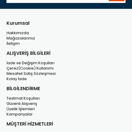
Kurumsal
Hakkımızda
Mağazalarımız
İletişim
ALIŞVERİŞ BİLGİLERİ
İade ve Değişim Koşulları
Çerez(Cookie) Kullanımı
Mesafeli Satış Sözleşmesi
Kolay İade
BİLGİLENDİRME
Teslimat Koşulları
Güvenli Alışveriş
Üyelik İşlemleri
Kampanyalar
MÜŞTERİ HİZMETLERİ