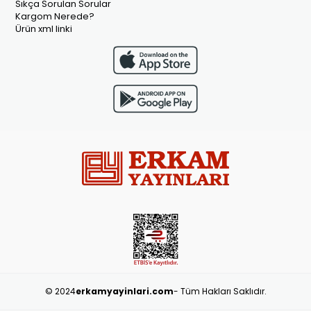
Sıkça Sorulan Sorular
Kargom Nerede?
Ürün xml linki
© 2024
erkamyayinlari.com
- Tüm Hakları Saklıdır.