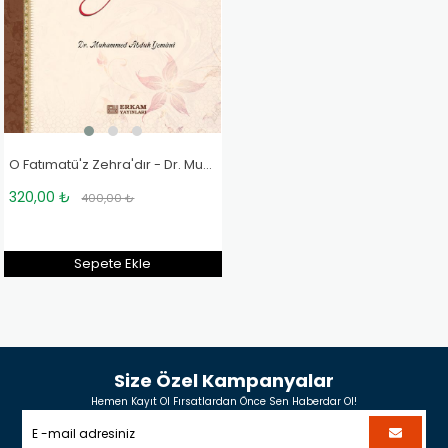
O Fatımatü'z Zehra'dır - Dr. Muhammed Abduh Yemani
320,00 ₺
400,00 ₺
Sepete Ekle
Size Özel Kampanyalar
Hemen Kayıt Ol Fırsatlardan Önce Sen Haberdar Ol!