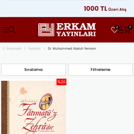
1000 TL
Üzeri Alışveriş
0
0
Anasayfa
Yazarlar
Dr. Muhammed Abduh Yemani
Sıralama
Filtreleme
%20