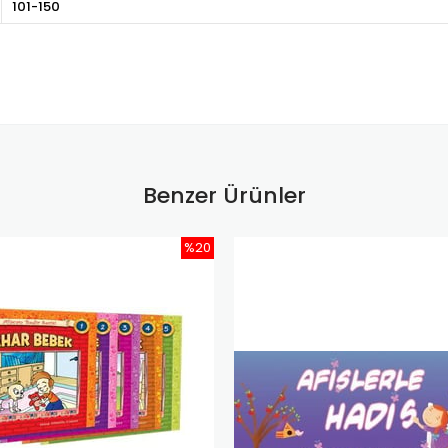
101-150
Benzer Ürünler
%20