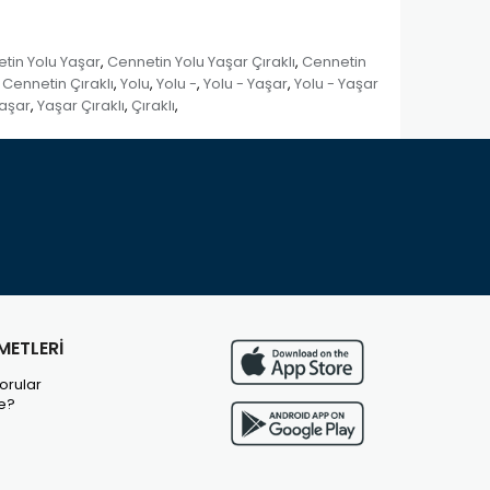
tin Yolu Yaşar
Cennetin Yolu Yaşar Çıraklı
Cennetin
,
,
Cennetin Çıraklı
Yolu
Yolu -
Yolu - Yaşar
Yolu - Yaşar
,
,
,
,
aşar
Yaşar Çıraklı
Çıraklı
,
,
,
METLERİ
orular
e?