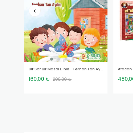
Bir Sor Bir Masal Dinle - Ferhan Tan Aydın
160,00 ₺
480,0
200,00 ₺