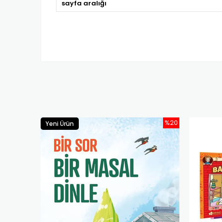
sayfa aralığı
%20
Yeni Ürün