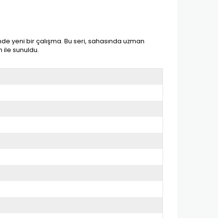
nde yeni bir çalışma. Bu seri, sahasında uzman
n ile sunuldu.