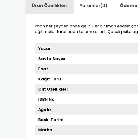
Ürün Özellikleri
Yorumlar
(0)
Ödeme 
İman her şeyden önce gelir. Her bir iman esasın ço
eğitimciler tarafından kaleme alındı. Çocuk psikologla
Yazar
Sayfa Sayısı
Ebat
Kağıt Türü
Cilt Özellikleri
ISBN No
Ağırlık
Baskı Tarihi
Marka