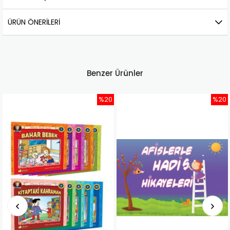
ÜRÜN ÖNERILERI
Benzer Ürünler
%20
%20