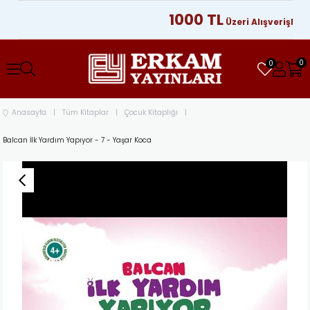
1000 TL
Üzeri Alışverişleriniz
0
0
Anasayfa
Tüm Kitaplar
Çocuk Kitaplığı
Balcan İlk Yardım Yapıyor - 7 - Yaşar Koca