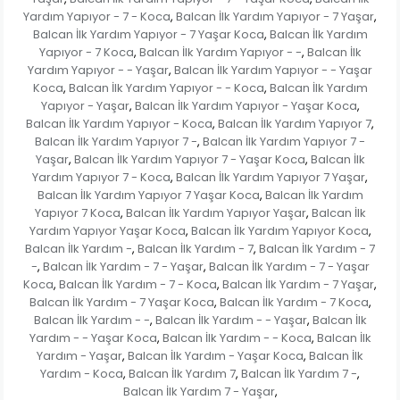
Yardım Yapıyor - 7 - Koca
Balcan İlk Yardım Yapıyor - 7 Yaşar
,
,
Balcan İlk Yardım Yapıyor - 7 Yaşar Koca
Balcan İlk Yardım
,
Yapıyor - 7 Koca
Balcan İlk Yardım Yapıyor - -
Balcan İlk
,
,
Yardım Yapıyor - - Yaşar
Balcan İlk Yardım Yapıyor - - Yaşar
,
Koca
Balcan İlk Yardım Yapıyor - - Koca
Balcan İlk Yardım
,
,
Yapıyor - Yaşar
Balcan İlk Yardım Yapıyor - Yaşar Koca
,
,
Balcan İlk Yardım Yapıyor - Koca
Balcan İlk Yardım Yapıyor 7
,
,
Balcan İlk Yardım Yapıyor 7 -
Balcan İlk Yardım Yapıyor 7 -
,
Yaşar
Balcan İlk Yardım Yapıyor 7 - Yaşar Koca
Balcan İlk
,
,
Yardım Yapıyor 7 - Koca
Balcan İlk Yardım Yapıyor 7 Yaşar
,
,
Balcan İlk Yardım Yapıyor 7 Yaşar Koca
Balcan İlk Yardım
,
Yapıyor 7 Koca
Balcan İlk Yardım Yapıyor Yaşar
Balcan İlk
,
,
Yardım Yapıyor Yaşar Koca
Balcan İlk Yardım Yapıyor Koca
,
,
Balcan İlk Yardım -
Balcan İlk Yardım - 7
Balcan İlk Yardım - 7
,
,
-
Balcan İlk Yardım - 7 - Yaşar
Balcan İlk Yardım - 7 - Yaşar
,
,
Koca
Balcan İlk Yardım - 7 - Koca
Balcan İlk Yardım - 7 Yaşar
,
,
,
Balcan İlk Yardım - 7 Yaşar Koca
Balcan İlk Yardım - 7 Koca
,
,
Balcan İlk Yardım - -
Balcan İlk Yardım - - Yaşar
Balcan İlk
,
,
Yardım - - Yaşar Koca
Balcan İlk Yardım - - Koca
Balcan İlk
,
,
Yardım - Yaşar
Balcan İlk Yardım - Yaşar Koca
Balcan İlk
,
,
Yardım - Koca
Balcan İlk Yardım 7
Balcan İlk Yardım 7 -
,
,
,
Balcan İlk Yardım 7 - Yaşar
,