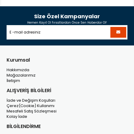
Size Özel Kampanyalar
Hemen Kayıt Ol Fırsatlardan Önce Sen Haberdar Ol!
Kurumsal
Hakkımızda
Mağazalarımız
İletişim
ALIŞVERİŞ BİLGİLERİ
İade ve Değişim Koşulları
Çerez(Cookie) Kullanımı
Mesafeli Satış Sözleşmesi
Kolay İade
BİLGİLENDİRME