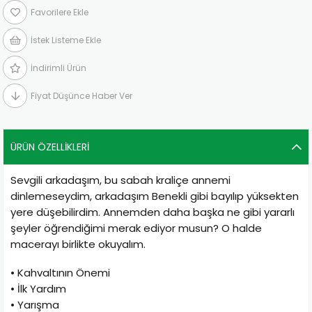
Favorilere Ekle
İstek Listeme Ekle
İndirimli Ürün
Fiyat Düşünce Haber Ver
ÜRÜN ÖZELLIKLERI
Sevgili arkadaşım, bu sabah kraliçe annemi
dinlemeseydim, arkadaşım
Benekli gibi bayılıp yüksekten
yere düşebilirdim. Annemden daha başka ne gibi yararlı
şeyler
öğrendiğimi merak ediyor musun? O halde
macerayı birlikte okuyalım.
• Kahvaltının Önemi
• İlk Yardım
• Yarışma