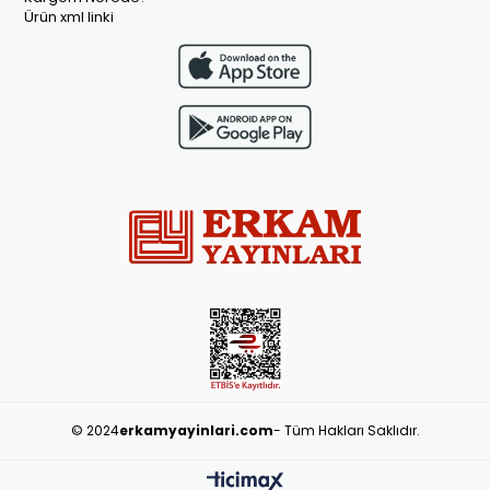
Ürün xml linki
© 2024
erkamyayinlari.com
- Tüm Hakları Saklıdır.