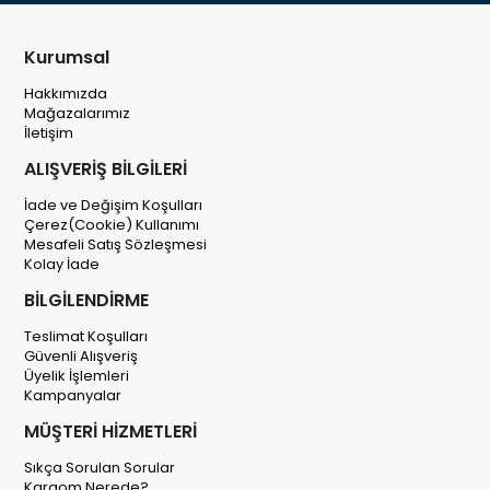
Kurumsal
Hakkımızda
Mağazalarımız
İletişim
ALIŞVERİŞ BİLGİLERİ
İade ve Değişim Koşulları
Çerez(Cookie) Kullanımı
Mesafeli Satış Sözleşmesi
Kolay İade
BİLGİLENDİRME
Teslimat Koşulları
Güvenli Alışveriş
Üyelik İşlemleri
Kampanyalar
MÜŞTERİ HİZMETLERİ
Sıkça Sorulan Sorular
Kargom Nerede?