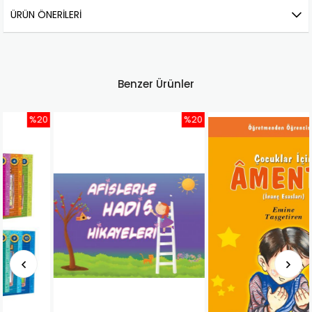
ÜRÜN ÖNERILERI
Benzer Ürünler
%20
%20