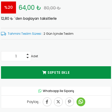
64,00 ₺
%
20
80,00 ₺
12,80 ₺
`den başlayan taksitlerle
İndirim
Tahmini Teslim Süresi
:
2 Gün İçinde Teslim
Adet
Whatsapp İle Sipariş
Paylaş :