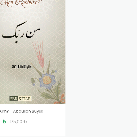
Kim? - Abdullah Büyük
0 ₺
175,00 ₺