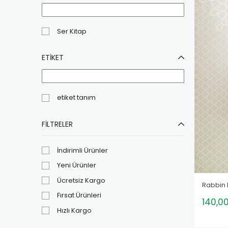
Ser Kitap
ETIKET
etiket tanım
FILTRELER
İndirimli Ürünler
Yeni Ürünler
Ücretsiz Kargo
Rabbin 
Fırsat Ürünleri
140,0
Hızlı Kargo