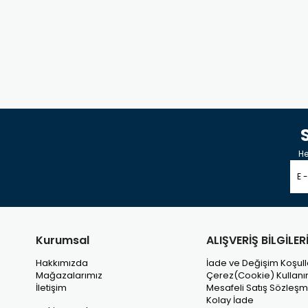
He
Kurumsal
ALIŞVERİŞ BİLGİLER
Hakkımızda
İade ve Değişim Koşull
Mağazalarımız
Çerez(Cookie) Kullanı
İletişim
Mesafeli Satış Sözleşm
Kolay İade